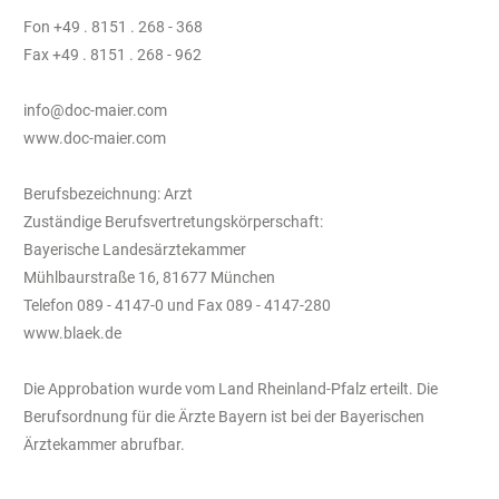
Fon +49 . 8151 . 268 - 368
Fax +49 . 8151 . 268 - 962
info@doc-maier.com
www.doc-maier.com
Berufsbezeichnung: Arzt
Zuständige Berufsvertretungskörperschaft:
Bayerische Landesärztekammer
Mühlbaurstraße 16, 81677 München
Telefon 089 - 4147-0 und Fax 089 - 4147-280
www.blaek.de
Die Approbation wurde vom Land Rheinland-Pfalz erteilt. Die
Berufsordnung für die Ärzte Bayern ist bei der Bayerischen
Ärztekammer abrufbar.