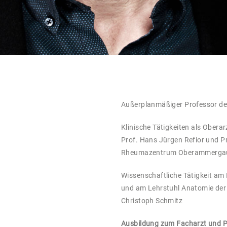
Außerplanmäßiger Professor de
Klinische Tätigkeiten als Obera
Prof. Hans Jürgen Refior und Pr
Rheumazentrum Oberammerga
Wissenschaftliche Tätigkeit am
und am Lehrstuhl Anatomie der 
Christoph Schmitz
Ausbildung zum Facharzt und 