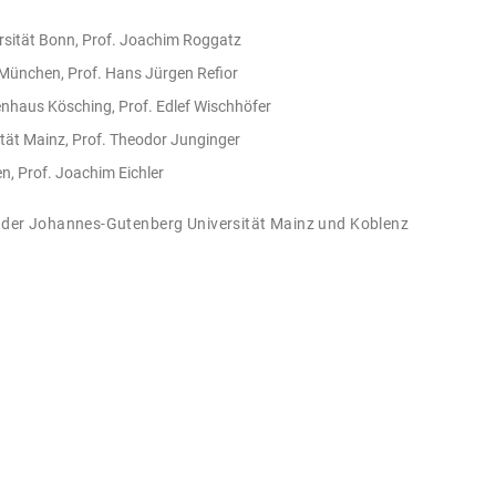
ersität Bonn, Prof. Joachim Roggatz
München, Prof. Hans Jürgen Refior
enhaus Kösching, Prof. Edlef Wischhöfer
sität Mainz, Prof. Theodor Junginger
n, Prof. Joachim Eichler
der Johannes-Gutenberg Universität Mainz und Koblenz