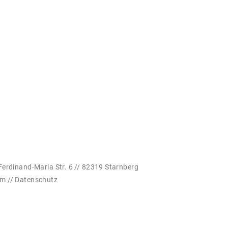
Ferdinand-Maria Str. 6 // 82319 Starnberg
um
//
Datenschutz