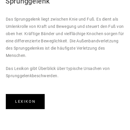
Sprunggelenk
Das Sprunggelenk liegt zwischen Knie und Fuß. Es dient als
Umlenkrolle von Kraft und Bewegung und steuert den Fuß von
oben her. Kräftige Bänder und vielflächige Knochen sorgen für
eine differenzierte Beweglichkeit. Die Außenbandverletzung
des Sprunggelenkes ist die häufigste Verletzung des
Menschen.
Das Lexikon gibt Überblick über typische Ursachen von
Sprunggelenkbeschwerden.
LEXIKON