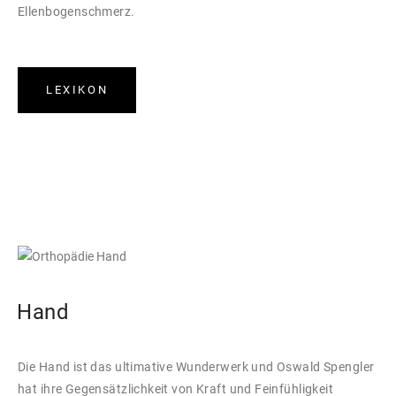
Ellenbogenschmerz.
LEXIKON
Hand
Die Hand ist das ultimative Wunderwerk und Oswald Spengler
hat ihre Gegensätzlichkeit von Kraft und Feinfühligkeit