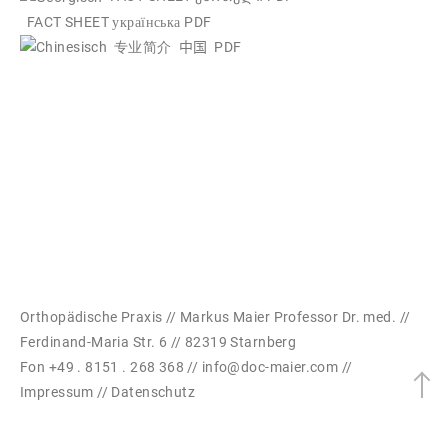
FACT SHEET українська PDF
专业简介
中国 PDF
Orthopädische Praxis // Markus Maier Professor Dr. med. //
Ferdinand-Maria Str. 6 // 82319 Starnberg
Fon +49 . 8151 . 268 368 //
info@doc-maier.com
//
Impressum
//
Datenschutz