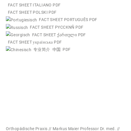
FACT SHEET ITALIANO PDF
FACT SHEET POLSKI PDF
FACT SHEET PORTUGUÊS PDF
FACT SHEET PYCCKNÑ PDF
FACT SHEET ქართული PDF
FACT SHEET українська PDF
专业简介
中国 PDF
Orthopädische Praxis // Markus Maier Professor Dr. med. //