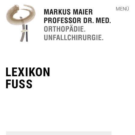
MENÜ
LEXIKON
▼
FUSS
▼
▼