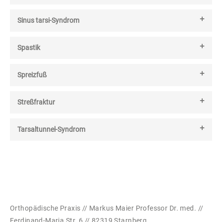
Sinus tarsi-Syndrom
Spastik
Spreizfuß
Streßfraktur
Tarsaltunnel-Syndrom
Orthopädische Praxis // Markus Maier Professor Dr. med. //
Ferdinand-Maria Str. 6 // 82319 Starnberg