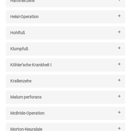
Hammerzehe
Helal-Operation
Hohlfuß
Klumpfuß
Köhler‘sche Krankheit I
Krallenzehe
Malum perforans
McBride-Operation
Morton-Neuralgie