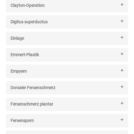
Clayton-Operation
Digitus superductus
Einlage
Emmert-Plastik
Empyem
Dorsaler Fersenschmerz
Fersenschmerz plantar
Fersensporn