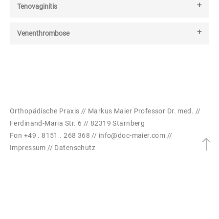
Tenovaginitis
Venenthrombose
Orthopädische Praxis // Markus Maier Professor Dr. med. //
Ferdinand-Maria Str. 6 // 82319 Starnberg
Fon +49 . 8151 . 268 368 //
info@doc-maier.com
//
Impressum
//
Datenschutz