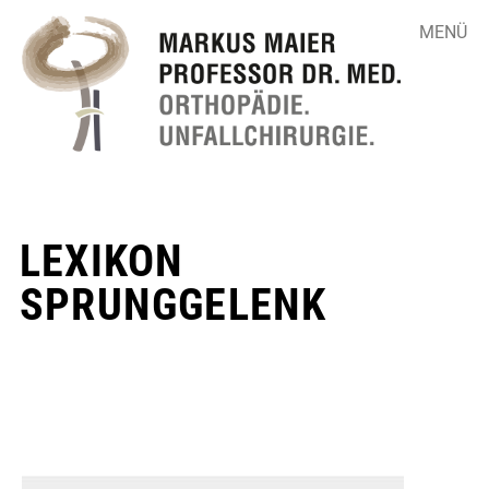
MENÜ
LEXIKON
▼
SPRUNGGELENK
▼
▼