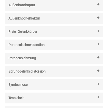
Außenbandruptur
Außenknöchelfraktur
Freier Gelenkkörper
Peronealsehnenluxation
Peroneuslähmung
Sprunggelenksdistorsion
Syndesmose
Tennisbein