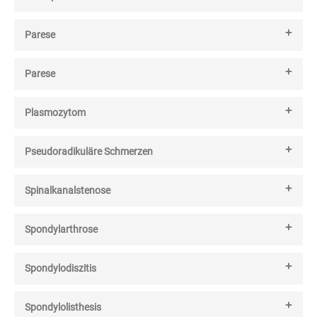
Parese
Parese
Plasmozytom
Pseudoradikuläre Schmerzen
Spinalkanalstenose
Spondylarthrose
Spondylodiszitis
Spondylolisthesis