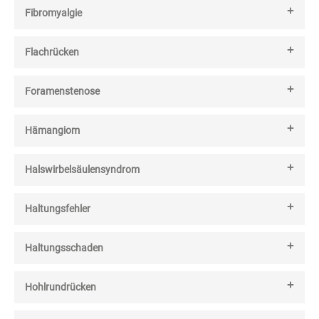
Fibromyalgie
Flachrücken
Foramenstenose
Hämangiom
Halswirbelsäulensyndrom
Haltungsfehler
Haltungsschaden
Hohlrundrücken