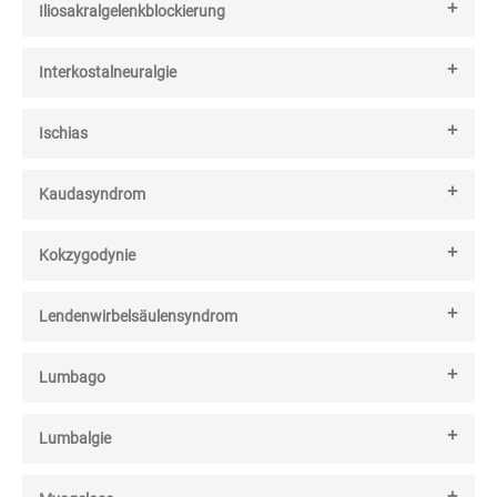
Iliosakralgelenkblockierung
Interkostalneuralgie
Ischias
Kaudasyndrom
Kokzygodynie
Lendenwirbelsäulensyndrom
Lumbago
Lumbalgie