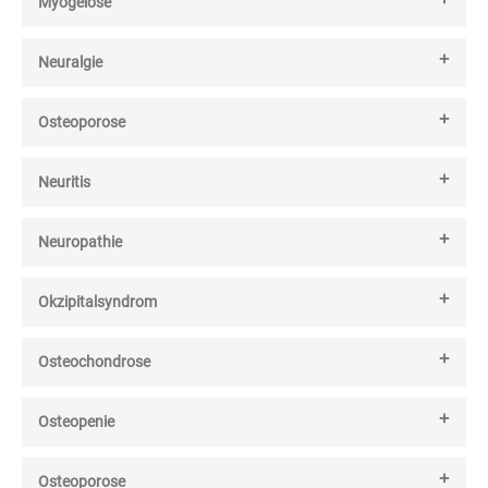
Myogelose
Neuralgie
Osteoporose
Neuritis
Neuropathie
Okzipitalsyndrom
Osteochondrose
Osteopenie
Osteoporose