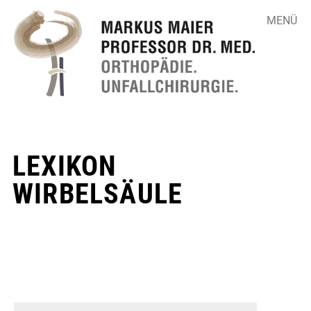
MENÜ
LEXIKON
▼
WIRBELSÄULE
▼
▼