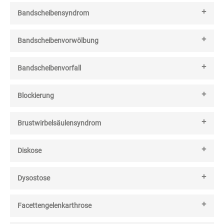
Bandscheibensyndrom
Bandscheibenvorwölbung
Bandscheibenvorfall
Blockierung
Brustwirbelsäulensyndrom
Diskose
Dysostose
Facettengelenkarthrose