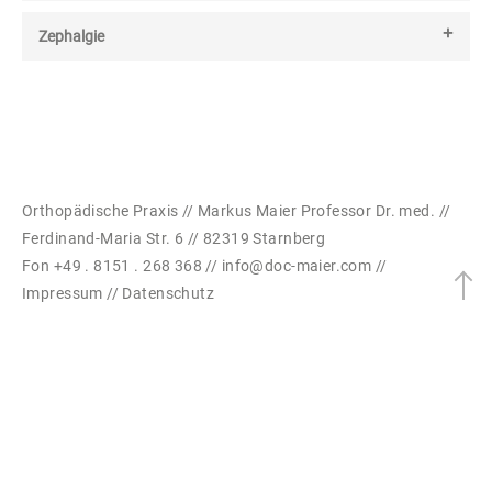
Zephalgie
Orthopädische Praxis // Markus Maier Professor Dr. med. //
Ferdinand-Maria Str. 6 // 82319 Starnberg
Fon +49 . 8151 . 268 368 //
info@doc-maier.com
//
Impressum
//
Datenschutz